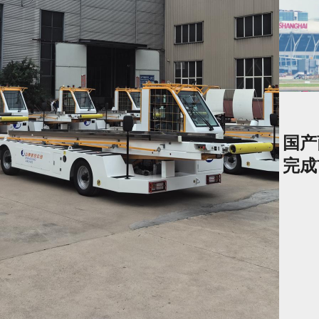
国产
完成
可持
料（
示飞