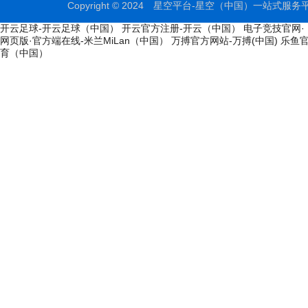
Copyright © 2024 星空平台-星空（中国）一站式
开云足球-开云足球（中国）
开云官方注册-开云（中国）
电子竞技官网·
网页版·官方端在线-米兰MiLan（中国）
万搏官方网站-万搏(中国)
乐鱼官
育（中国）