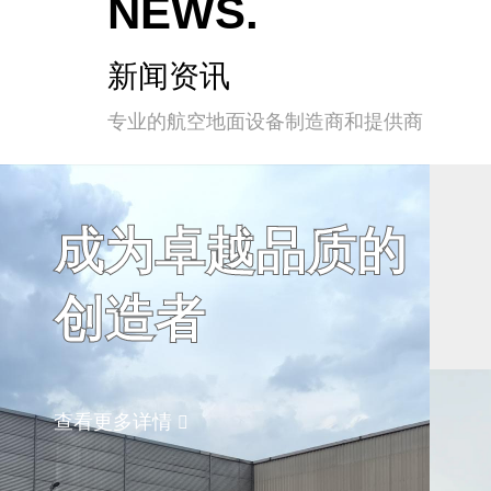
NEWS.
新闻资讯
专业的航空地面设备制造商和提供商
成为卓越品质的
创造者
查看更多详情