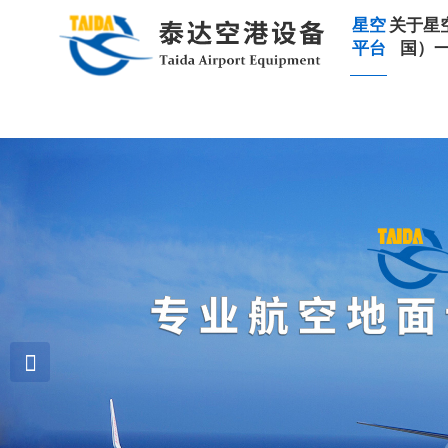
星空平台
星空
关于星
平台
国）