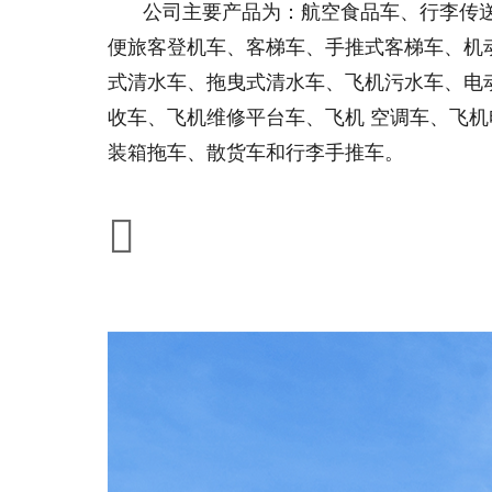
公司主要产品为：航空食品车、行李传
便旅客登机车、客梯车、手推式客梯车、机
式清水车、拖曳式清水车、飞机污水车、电
收车、飞机维修平台车、飞机 空调车、飞
装箱拖车、散货车和行李手推车。